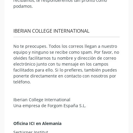
recibamos, te responderemos tan pronto como
podamos.
IBERIAN COLLEGE INTERNATIONAL
No te preocupes. Todos los correos llegan a nuestro
equipo y ninguno se recibe como spam. Por favor, no
olvides facilitarnos tu nombre y dirección de correo
electrónico junto con tu mensaje en los campos
facilitados para ello. Si lo prefieres, también puedes
ponerte directamente en contacto con nosotros por
teléfono.
Iberian College International
Una empresa de Forgom España S.L.
Oficina ICI en Alemania
Sertürner Institut