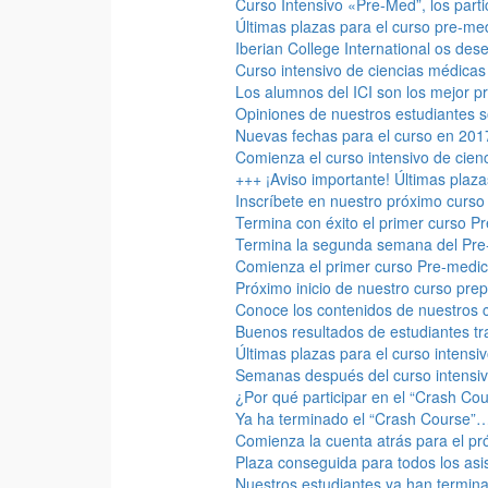
Curso Intensivo «Pre-Med”, los par
Últimas plazas para el curso pre-med
Iberian College International os des
Curso intensivo de ciencias médicas
Los alumnos del ICI son los mejor 
Opiniones de nuestros estudiantes s
Nuevas fechas para el curso en 201
Comienza el curso intensivo de cien
+++ ¡Aviso importante! Últimas plaza
Inscríbete en nuestro próximo curso
Termina con éxito el primer curso P
Termina la segunda semana del Pre
Comienza el primer curso Pre-medic
Próximo inicio de nuestro curso prep
Conoce los contenidos de nuestros c
Buenos resultados de estudiantes t
Últimas plazas para el curso intensi
Semanas después del curso intensi
¿Por qué participar en el “Crash C
Ya ha terminado el “Crash Course”…
Comienza la cuenta atrás para el p
Plaza conseguida para todos los asi
Nuestros estudiantes ya han termina