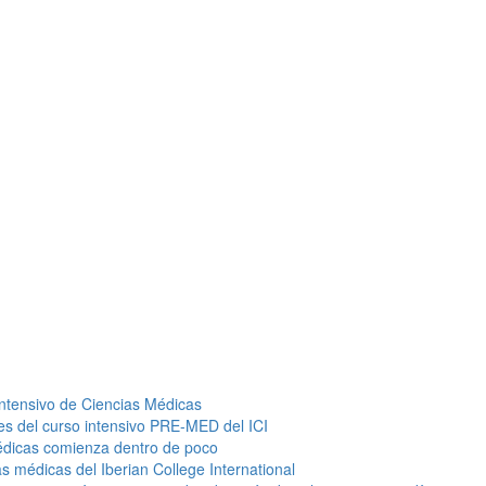
Intensivo de Ciencias Médicas
es del curso intensivo PRE-MED del ICI
Médicas comienza dentro de poco
as médicas del Iberian College International