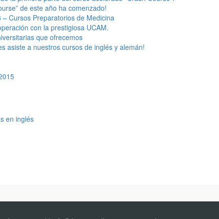
Course” de este año ha comenzado!
6 – Cursos Preparatorios de Medicina
operación con la prestigiosa UCAM.
niversitarias que ofrecemos
s asiste a nuestros cursos de inglés y alemán!
 2015
s en inglés