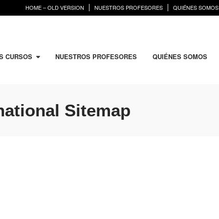
HOME – OLD VERSION
NUESTROS PROFESORES
QUIÉNES SOMOS
S CURSOS
NUESTROS PROFESORES
QUIÉNES SOMOS
rnational Sitemap