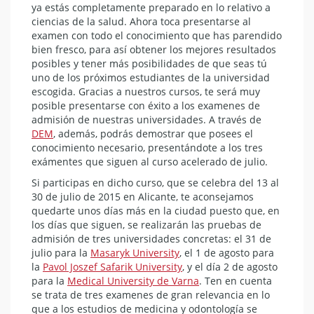
ya estás completamente preparado en lo relativo a
ciencias de la salud. Ahora toca presentarse al
examen con todo el conocimiento que has parendido
bien fresco, para así obtener los mejores resultados
posibles y tener más posibilidades de que seas tú
uno de los próximos estudiantes de la universidad
escogida. Gracias a nuestros cursos, te será muy
posible presentarse con éxito a los examenes de
admisión de nuestras universidades. A través de
DEM
, además, podrás demostrar que posees el
conocimiento necesario, presentándote a los tres
exámentes que siguen al curso acelerado de julio.
Si participas en dicho curso, que se celebra del 13 al
30 de julio de 2015 en Alicante, te aconsejamos
quedarte unos días más en la ciudad puesto que, en
los días que siguen, se realizarán las pruebas de
admisión de tres universidades concretas: el 31 de
julio para la
Masaryk University
, el 1 de agosto para
la
Pavol Joszef Safarik University
, y el día 2 de agosto
para la
Medical University de Varna
. Ten en cuenta
se trata de tres examenes de gran relevancia en lo
que a los estudios de medicina y odontología se