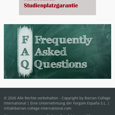
© 2026 Alle Rechte vorbehalten - Copyright by Iberian College
International | Eine Unternehmung der Forgom España S.L. |
info@iberian-college-international.com