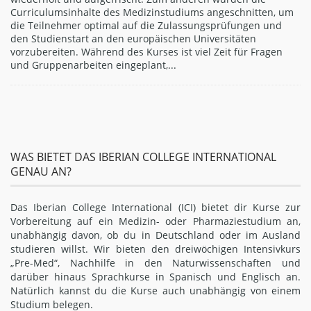
(möchten) und s
sinhalte des Medizinstudiums angeschnitten, um
Englisch aneign
hmer optimal auf die Zulassungsprüfungen und
Physik und Biol
nstart an den europäischen Universitäten
bietet der Kurs:
en. Während des Kurses ist viel Zeit für Fragen
narbeiten eingeplant,...
WAS BIETET DAS IBERIAN COLLEGE INTERNATIONAL
GENAU AN?
Das Iberian College International (ICI) bietet dir Kurse zur
Vorbereitung auf ein Medizin- oder Pharmaziestudium an,
unabhängig davon, ob du in Deutschland oder im Ausland
studieren willst. Wir bieten den dreiwöchigen Intensivkurs
„Pre-Med“, Nachhilfe in den Naturwissenschaften und
darüber hinaus Sprachkurse in Spanisch und Englisch an.
Natürlich kannst du die Kurse auch unabhängig von einem
Studium belegen.