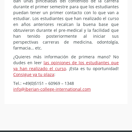
dan unas pinceladas del contenido de la carrera
durante el primer semestre para que los estudiantes
puedan tener un primer contacto con lo que van a
estudiar. Los estudiantes que han realizado el curso
en años anteriores recalcan la buena base que
obtuvieron durante el pre-medical y la facilidad que
han tenido posteriormente al iniciar sus
perspectivas carreras de medicina, odontolgía,
farmacia… etc.
¿Quieres más información de primera mano? No
dudes en leer
las opiniones de los estudiantes que
ya han realizado el curso
. ¡Esta es tu oportunidad!
Consigue ya tu plaza
:
Tel.: +49(0)5151 – 60969 – 1348
info@iberian-college-international.com