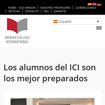
HOME – OLD VERSION
NUESTROS PROFESORES
QUIÉNES SOMOS
NOTICIAS
CONTACTO
FAQ
GARANTIA
Español
Los alumnos del ICI son
los mejor preparados